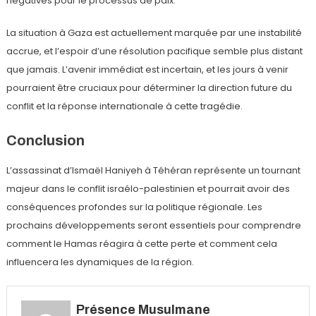
négatives pour le processus de paix.
La situation à Gaza est actuellement marquée par une instabilité
accrue, et l’espoir d’une résolution pacifique semble plus distant
que jamais. L’avenir immédiat est incertain, et les jours à venir
pourraient être cruciaux pour déterminer la direction future du
conflit et la réponse internationale à cette tragédie.
Conclusion
L’assassinat d’Ismaël Haniyeh à Téhéran représente un tournant
majeur dans le conflit israélo-palestinien et pourrait avoir des
conséquences profondes sur la politique régionale. Les
prochains développements seront essentiels pour comprendre
comment le Hamas réagira à cette perte et comment cela
influencera les dynamiques de la région.
Présence Musulmane