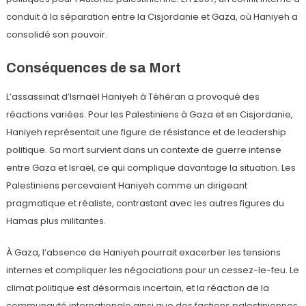
conduit à la séparation entre la Cisjordanie et Gaza, où Haniyeh a
consolidé son pouvoir.
Conséquences de sa Mort
L’assassinat d’Ismaël Haniyeh à Téhéran a provoqué des
réactions variées. Pour les Palestiniens à Gaza et en Cisjordanie,
Haniyeh représentait une figure de résistance et de leadership
politique. Sa mort survient dans un contexte de guerre intense
entre Gaza et Israël, ce qui complique davantage la situation. Les
Palestiniens percevaient Haniyeh comme un dirigeant
pragmatique et réaliste, contrastant avec les autres figures du
Hamas plus militantes.
À Gaza, l’absence de Haniyeh pourrait exacerber les tensions
internes et compliquer les négociations pour un cessez-le-feu. Le
climat politique est désormais incertain, et la réaction de la
communauté internationale ainsi que des factions palestiniennes