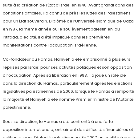
suite à la création de l’État d’Israël en 1948. Ayant grandi dans des
conditions difficiles, il a connu de près les luttes des Palestiniens
pour un État souverain. Diplômé de l’Université islamique de Gaza
en 1987, la même année où le soulèvement palestinien, ou
Intifada, a éclaté, il a été impliqué dans les premières
manifestations contre l’occupation israélienne.
Co-fondateur du Hamas, Haniyeh a été emprisonné à plusieurs
reprises par Israël pour ses activités politiques et son opposition
à l’occupation. Après sa libération en 1993, il a joué un rôle clé
dans la direction du Hamas, particulièrement après les élections
législatives palestiniennes de 2006, lorsque le Hamas a remporté
la majorité et Haniyeh a été nommé Premier ministre de l’Autorité
palestinienne.
Sous sa direction, le Hamas a été confronté à une forte
opposition internationale, entraînant des difficultés financières et
politiques pour l’Autorité palestinienne. En 2007, un conflit interne a